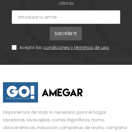
ofertas
SUSCRÍBETE
Acepto las
condiciones y términos de uso
Disponemos de todo lo necesario para el hogar;
lavadoras, lavavajillas, combi, frigoríficos, horno,
vitrocerámicas, inducción, campanas de techo, campana