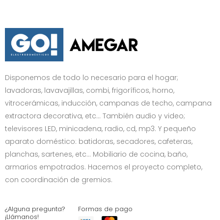
Disponemos de todo lo necesario para el hogar;
lavadoras, lavavajillas, combi, frigoríficos, horno,
vitrocerámicas, inducción, campanas de techo, campana
extractora decorativa, etc… También audio y video;
televisores LED, minicadena, radio, cd, mp3. Y pequeño
aparato doméstico: batidoras, secadores, cafeteras,
planchas, sartenes, etc... Mobiliario de cocina, baño,
armarios empotrados. Hacemos el proyecto completo,
con coordinación de gremios.
¿Alguna pregunta?
Formas de pago
¡Llámanos!