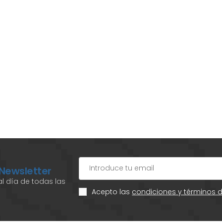
 Newsletter
l día de todas las
Acepto las
condiciones y términos 