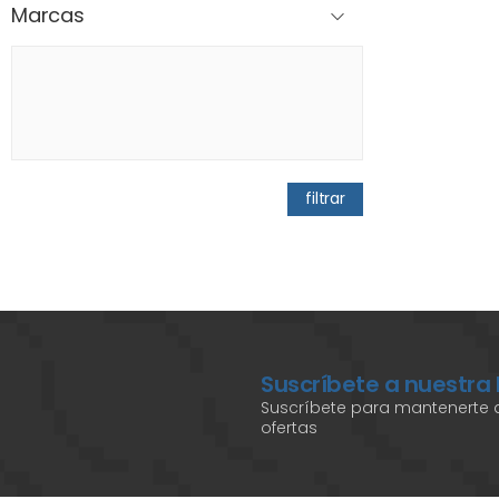
Marcas
filtrar
Suscríbete a nuestra
Suscríbete para mantenerte a
ofertas