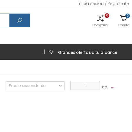
Inicia sesión / Regístrate
0
0
Comparar
Carrito
Grandes ofertas a tu alcance
de
→