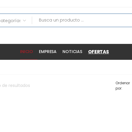
OFERTAS
INICIO
EMPRESA
NOTICIAS
Ordenar
o
de
resultados
por: