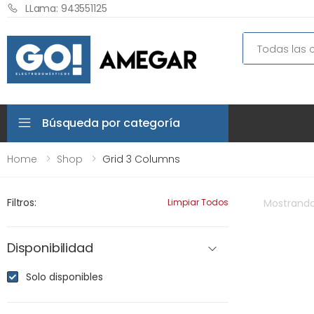
LLama: 943551125
Search
Búsqueda por categoría
Home
Shop
Grid 3 Columns
Filtros:
Limpiar Todos
Mostrand
Disponibilidad
Solo disponibles