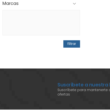
Marcas
filtrar
Suscríbete a nuestra
Suscríbete para mantenerte a
ofertas