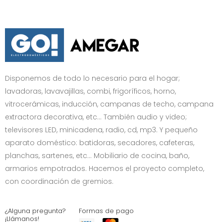
Disponemos de todo lo necesario para el hogar;
lavadoras, lavavajillas, combi, frigoríficos, horno,
vitrocerámicas, inducción, campanas de techo, campana
extractora decorativa, etc… También audio y video;
televisores LED, minicadena, radio, cd, mp3. Y pequeño
aparato doméstico: batidoras, secadores, cafeteras,
planchas, sartenes, etc... Mobiliario de cocina, baño,
armarios empotrados. Hacemos el proyecto completo,
con coordinación de gremios.
¿Alguna pregunta?
Formas de pago
¡Llámanos!