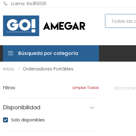
LLama: 943551125
Search
Búsqueda por categoría
Inicio
Ordenadores Portátiles
Filtros:
Limpiar Todos
Mostrand
Disponibilidad
Solo disponibles