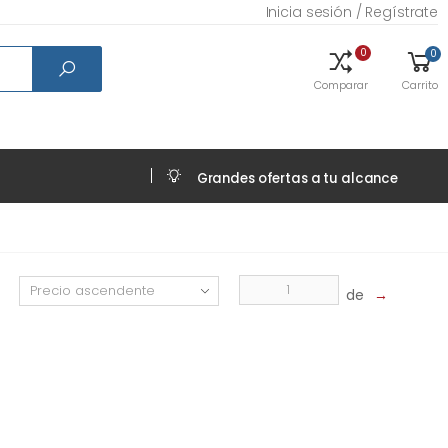
Inicia sesión / Regístrate
0
0
Comparar
Carrito
Grandes ofertas a tu alcance
de
→