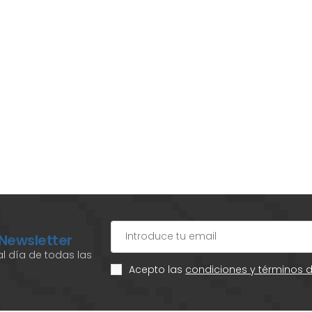
 Newsletter
l día de todas las
Acepto las
condiciones y términos 