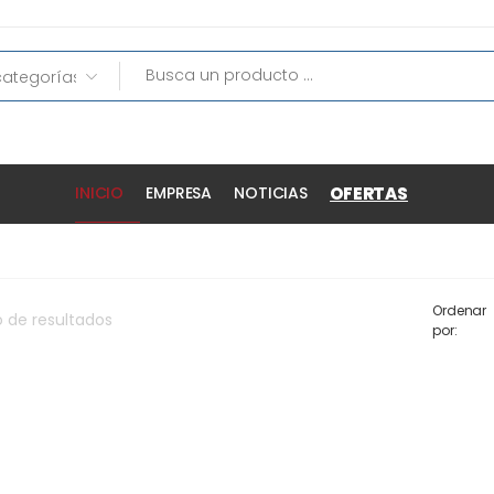
OFERTAS
INICIO
EMPRESA
NOTICIAS
Ordenar
o
de
resultados
por: