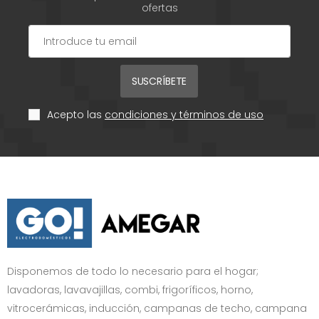
ofertas
SUSCRÍBETE
Acepto las
condiciones y términos de uso
Disponemos de todo lo necesario para el hogar;
lavadoras, lavavajillas, combi, frigoríficos, horno,
vitrocerámicas, inducción, campanas de techo, campana