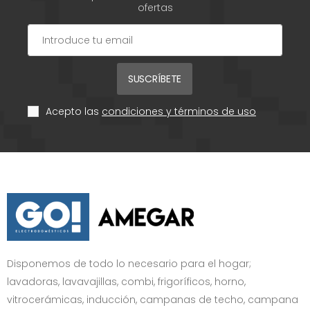
ofertas
SUSCRÍBETE
Acepto las
condiciones y términos de uso
Disponemos de todo lo necesario para el hogar;
lavadoras, lavavajillas, combi, frigoríficos, horno,
vitrocerámicas, inducción, campanas de techo, campana