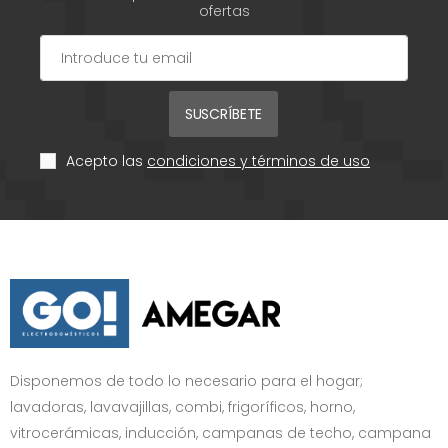
ofertas
SUSCRÍBETE
Acepto las
condiciones y términos de uso
Disponemos de todo lo necesario para el hogar;
lavadoras, lavavajillas, combi, frigoríficos, horno,
vitrocerámicas, inducción, campanas de techo, campana