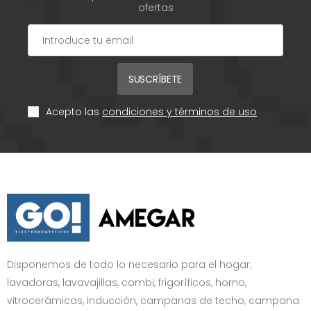
ofertas
SUSCRÍBETE
Acepto las
condiciones y términos de uso
Disponemos de todo lo necesario para el hogar;
lavadoras, lavavajillas, combi, frigoríficos, horno,
vitrocerámicas, inducción, campanas de techo, campana