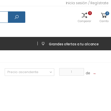
Inicia sesión / Regístrate
0
0
Comparar
Carrito
Grandes ofertas a tu alcance
de
→