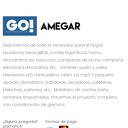
Disponemos de todo lo necesario para el hogar;
lavadoras, lavavajillas, combi, frigoríficos, horno,
vitrocerámicas, inducción, campanas de techo, campana
extractora decorativa, etc… También audio y video;
televisores LED, minicadena, radio, cd, mp3. Y pequeño
aparato doméstico: batidoras, secadores, cafeteras,
planchas, sartenes, etc... Mobiliario de cocina, baño,
armarios empotrados. Hacemos el proyecto completo,
con coordinación de gremios.
¿Alguna pregunta?
Formas de pago
¡Llámanos!