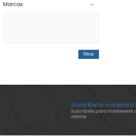
Marcas
filtrar
Suscríbete a nuestra
Suscríbete para mantenerte a
ofertas