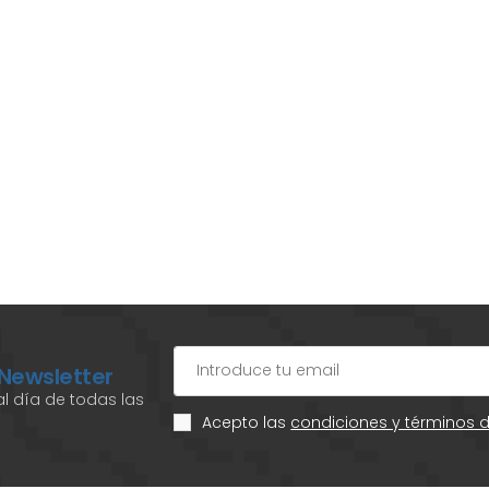
 Newsletter
l día de todas las
Acepto las
condiciones y términos 