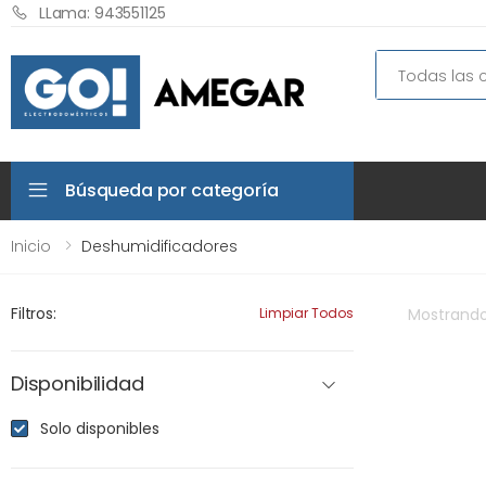
LLama: 943551125
Search
Búsqueda por categoría
Inicio
Deshumidificadores
Filtros:
Limpiar Todos
Mostrand
Disponibilidad
Solo disponibles