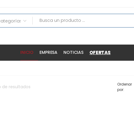
OFERTAS
INICIO
EMPRESA
NOTICIAS
Ordenar
o
de
resultados
por: