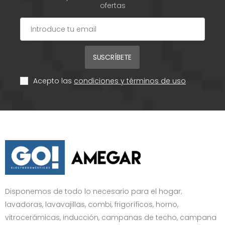
ofertas
SUSCRÍBETE
Acepto las
condiciones y términos de uso
Disponemos de todo lo necesario para el hogar;
lavadoras, lavavajillas, combi, frigoríficos, horno,
vitrocerámicas, inducción, campanas de techo, campana